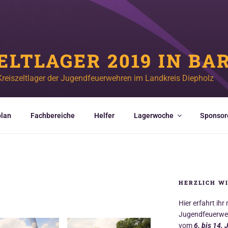
ELTLAGER 2019 IN BA
Kreiszeltlager der Jugendfeuerwehren im Landkreis Diepholz
lan
Fachbereiche
Helfer
Lagerwoche
Sponsor
HERZLICH W
Hier erfahrt ihr
Jugendfeuerweh
vom
6. bis 14. 