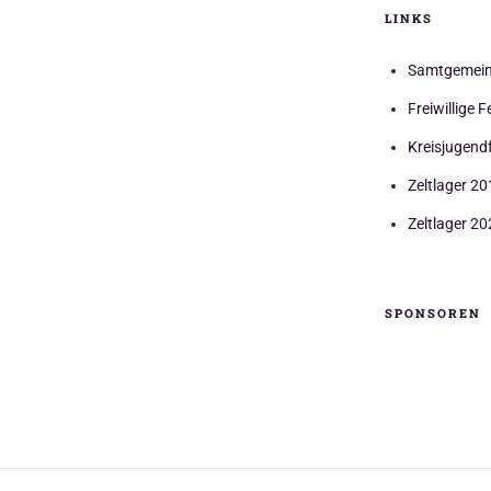
LINKS
Samtgemein
Freiwillige
Kreisjugend
Zeltlager 2
Zeltlager 20
SPONSOREN