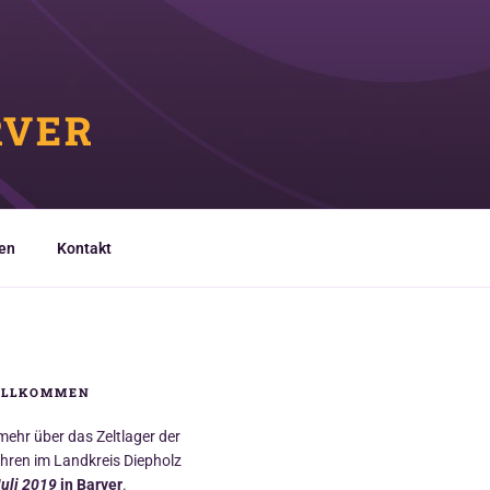
RVER
en
Kontakt
ILLKOMMEN
 mehr über das Zeltlager der
ren im Landkreis Diepholz
Juli 2019
in Barver
.