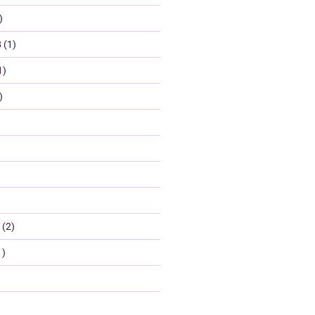
)
8
(1)
1)
)
(2)
1)