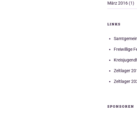
März 2016
(1)
LINKS
Samtgemein
Freiwillige
Kreisjugend
Zeltlager 2
Zeltlager 20
SPONSOREN