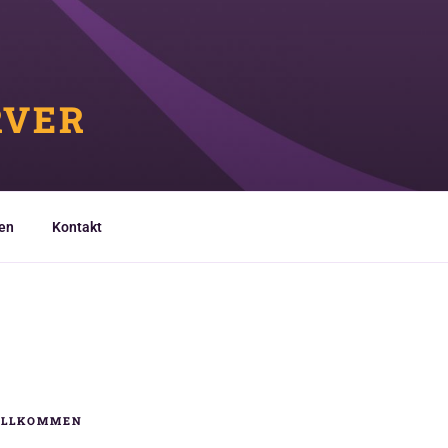
RVER
en
Kontakt
ILLKOMMEN