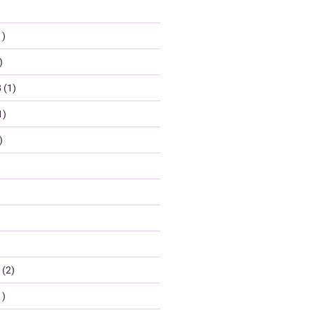
1)
)
8
(1)
1)
)
(2)
1)