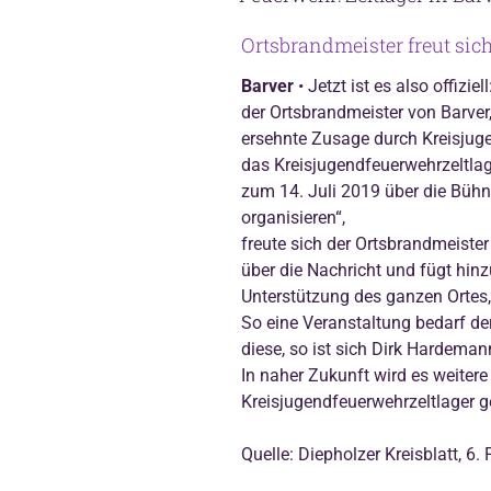
Ortsbrandmeister freut sic
Barver
• Jetzt ist es also offizie
der Ortsbrandmeister von Barver
ersehnte Zusage durch Kreisjug
das Kreisjugendfeuerwehrzeltlage
zum 14. Juli 2019 über die Bühn
organisieren“,
freute sich der Ortsbrandmeist
über die Nachricht und fügt hinzu
Unterstützung des ganzen Ortes
So eine Veranstaltung bedarf de
diese, so ist sich Dirk Hardem
In naher Zukunft wird es weiter
Kreisjugendfeuerwehrzeltlager g
Quelle: Diepholzer Kreisblatt, 6.