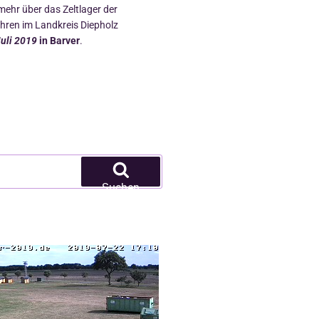
 mehr über das Zeltlager der
ren im Landkreis Diepholz
Juli 2019
in Barver
.
Suchen