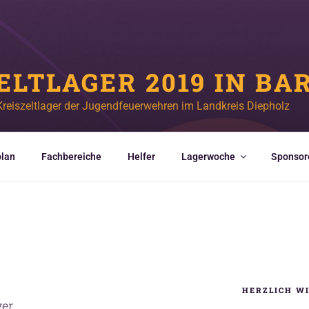
ELTLAGER 2019 IN BA
Kreiszeltlager der Jugendfeuerwehren im Landkreis Diepholz
lan
Fachbereiche
Helfer
Lagerwoche
Sponsor
HERZLICH W
ver