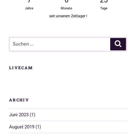
7
0
25
Jahre
Monate
Tage
seit unserem Zeltlager !
Suchen
Suchen
nach:
LIVECAM
ARCHIV
Juni 2023
(1)
August 2019
(1)