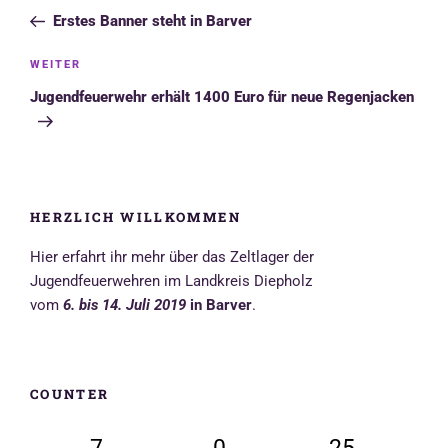
Beitrag
Erstes Banner steht in Barver
Nächster
WEITER
Beitrag
Jugendfeuerwehr erhält 1400 Euro für neue Regenjacken
HERZLICH WILLKOMMEN
Hier erfahrt ihr mehr über das Zeltlager der
Jugendfeuerwehren im Landkreis Diepholz
vom
6. bis 14. Juli 2019
in Barver
.
COUNTER